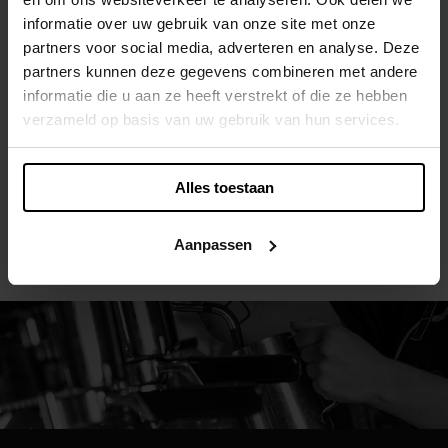
informatie over uw gebruik van onze site met onze
partners voor social media, adverteren en analyse. Deze
partners kunnen deze gegevens combineren met andere
informatie die u aan ze heeft verstrekt of die ze hebben
verzameld op basis van uw gebruik van hun services.
Alles toestaan
Aanpassen