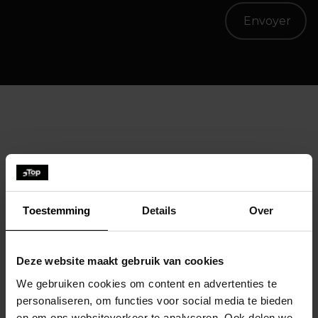
À moins que vous ne préfériez nous
contacter par e-mail au sujet des offres
d’emplois ?
Toestemming
Details
Over
jobs@topbrands.be
Deze website maakt gebruik van cookies
We gebruiken cookies om content en advertenties te
personaliseren, om functies voor social media te bieden
en om ons websiteverkeer te analyseren. Ook delen we