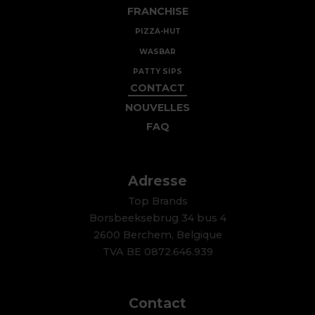
FRANCHISE
PIZZA-HUT
WASBAR
PATTY SIPS
CONTACT
NOUVELLES
FAQ
Adresse
Top Brands
Borsbeeksebrug 34 bus 4
2600 Berchem, Belgique
TVA BE 0872.646.939
Contact