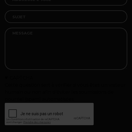
CAPTCHA
Cette question sert à vérifier si vous êtes un visiteur
humain ou non afin d'éviter les soumissions de
pourriel (spam) automatisées.