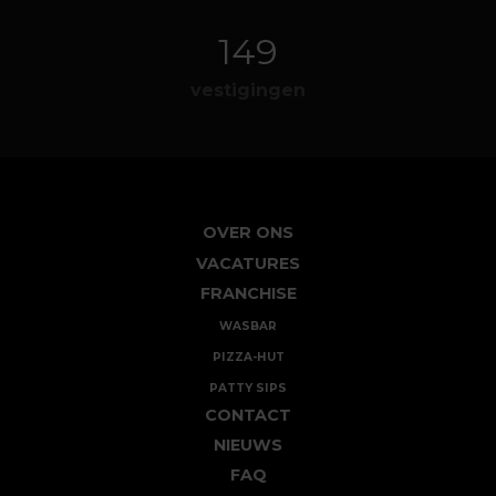
161
vestigingen
OVER ONS
VACATURES
FRANCHISE
WASBAR
PIZZA-HUT
PATTY SIPS
CONTACT
NIEUWS
FAQ