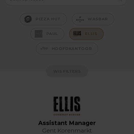
PIZZA HUT
WASBAR
PAUL
ELLIS
HOOFDKANTOOR
WIS FILTERS
Assistant Manager
Gent Korenmarkt