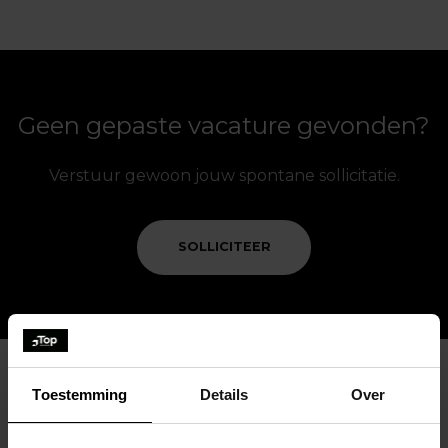
Geen gepaste vacature gevonden?
Verstuur gewoon jouw spontane sollicitatie.
SOLLICITEER
Toestemming
Details
Over